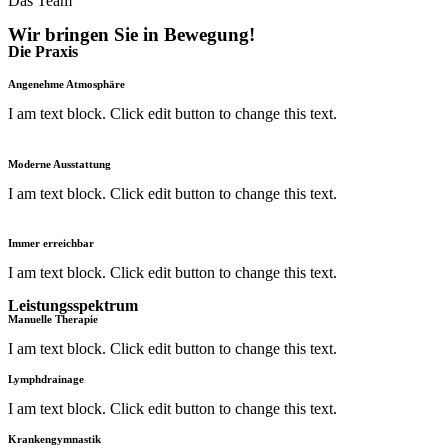
Das Team
Wir bringen Sie in Bewegung!
Die Praxis
Angenehme Atmosphäre
I am text block. Click edit button to change this text.
Moderne Ausstattung
I am text block. Click edit button to change this text.
Immer erreichbar
I am text block. Click edit button to change this text.
Leistungsspektrum
Manuelle Therapie
I am text block. Click edit button to change this text.
Lymphdrainage
I am text block. Click edit button to change this text.
Krankengymnastik