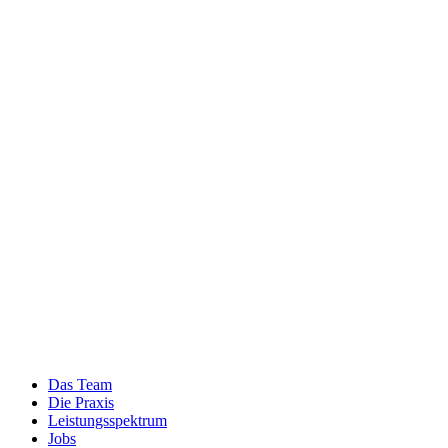
Zum
Inhalt
wechseln
Das Team
Die Praxis
Leistungsspektrum
Jobs