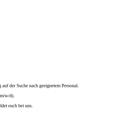
ig auf der Suche nach geeignetem Personal.
(m/w/d).
ldet euch bei uns.